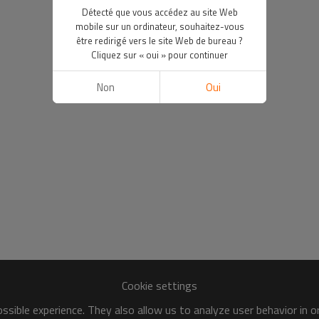
Détecté que vous accédez au site Web
mobile sur un ordinateur, souhaitez-vous
être redirigé vers le site Web de bureau ?
Cliquez sur « oui » pour continuer
Non
Oui
Cookie settings
sible experience. They also allow us to analyze user behavior in 