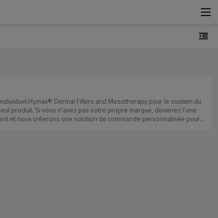
individuel.Hymax® Dermal Fillers and Mesotherapy pour le soutien du
l produit. Si vous n'avez pas votre propre marque, devenez l'une
ement et nous créerons une solution de commande personnalisée pour