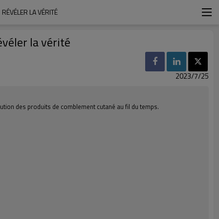
 RÉVÉLER LA VÉRITÉ
éler la vérité
2023/7/25
ution des produits de comblement cutané au fil du temps.