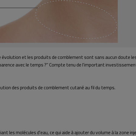
 évolution et les produits de comblement sont sans aucun doute les
pparence avec le temps ?" Compte tenu de l'important investissemen
lution des produits de comblement cutané au fil du temps.
ant les molécules d'eau, ce qui aide à ajouter du volume à la zone i