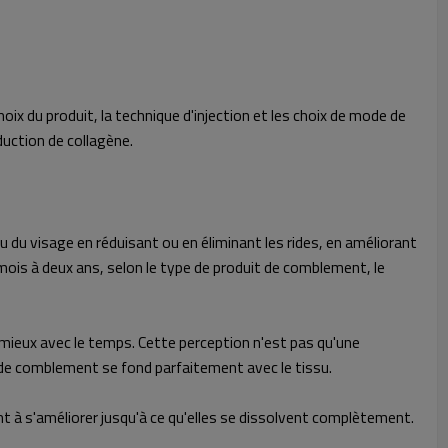
ix du produit, la technique d'injection et les choix de mode de
duction de collagène.
du visage en réduisant ou en éliminant les rides, en améliorant
 mois à deux ans, selon le type de produit de comblement, le
ieux avec le temps. Cette perception n'est pas qu'une
it de comblement se fond parfaitement avec le tissu.
nt à s'améliorer jusqu'à ce qu'elles se dissolvent complètement.