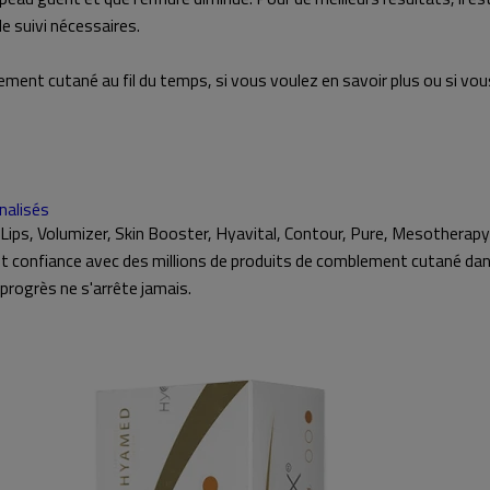
e suivi nécessaires.
blement cutané au fil du temps, si vous voulez en savoir plus ou si 
nalisés
Lips, Volumizer, Skin Booster, Hyavital, Contour, Pure, Mesothe
nt confiance avec des millions de produits de comblement cutané da
 progrès ne s'arrête jamais.