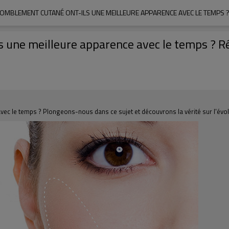
OMBLEMENT CUTANÉ ONT-ILS UNE MEILLEURE APPARENCE AVEC LE TEMPS ?
 une meilleure apparence avec le temps ? Rév
ec le temps ? Plongeons-nous dans ce sujet et découvrons la vérité sur l'évol