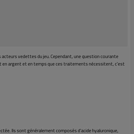
 acteurs vedettes du jeu. Cependant, une question courante
t en argent et en temps que ces traitements nécessitent, c'est
njectée. Ils sont généralement composés d'acide hyaluronique,