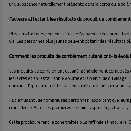
une substance naturellement présente dans le corps qui aide à mai
Facteurs affectant les résultats du produit de comblement
Plusieurs facteurs peuvent affecter l'apparence des produits de
vie. Les personnes plus jeunes peuvent obtenir des résultats plus
Comment les produits de comblement cutané ont-ils évolué 
Les produits de comblement cutané, généralement composés d'aci
les lèvres et en restaurant le volume et la plénitude du visage.
domaine d'application et les facteurs métaboliques personnels.
Fait amusant : de nombreuses personnes rapportent que leurs p
coïncidence. Après les premières semaines après l'injection, il 
Cette procédure rend la zone traitée plus raffinée et naturelle.