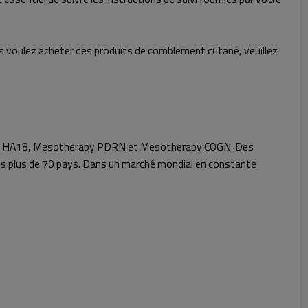
vous voulez acheter des produits de comblement cutané, veuillez
rapy HA18, Mesotherapy PDRN et Mesotherapy COGN. Des
ns plus de 70 pays. Dans un marché mondial en constante