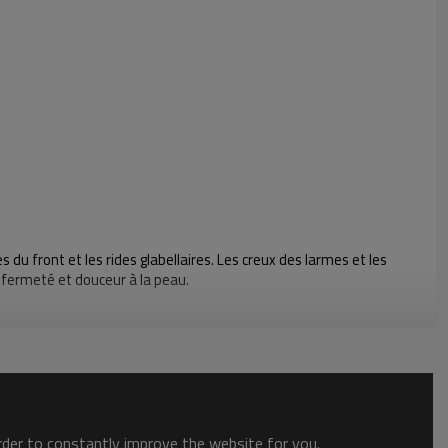
du front et les rides glabellaires. Les creux des larmes et les
fermeté et douceur à la peau.
order to constantly improve the website for you.