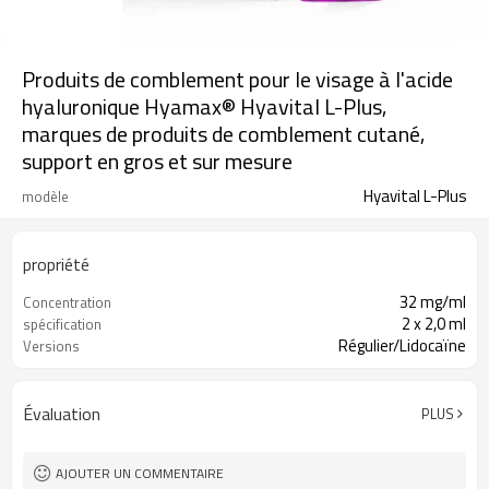
Produits de comblement pour le visage à l'acide
hyaluronique Hyamax® Hyavital L-Plus,
marques de produits de comblement cutané,
support en gros et sur mesure
Hyavital L-Plus
modèle
propriété
32 mg/ml
Concentration
2 x 2,0 ml
spécification
Régulier/Lidocaïne
Versions
Évaluation
PLUS
AJOUTER UN COMMENTAIRE