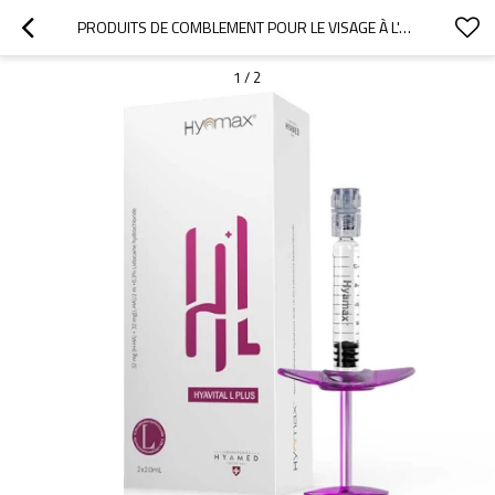
PRODUITS DE COMBLEMENT POUR LE VISAGE À L'ACIDE HYALURONIQUE HYAMAX® HYAVITAL L-PLUS, MARQUES DE PRODUITS DE COMBLEMENT CUTANÉ, SUPPORT EN GROS ET SUR MESURE
1
/
2